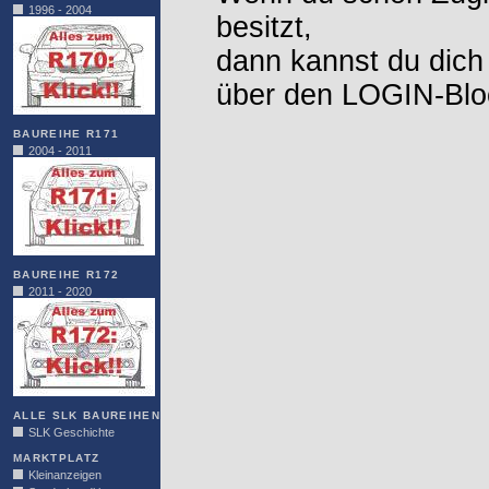
1996 - 2004
besitzt,
dann kannst du dich
über den LOGIN-Blo
BAUREIHE R171
2004 - 2011
BAUREIHE R172
2011 - 2020
ALLE SLK BAUREIHEN
SLK Geschichte
MARKTPLATZ
Kleinanzeigen