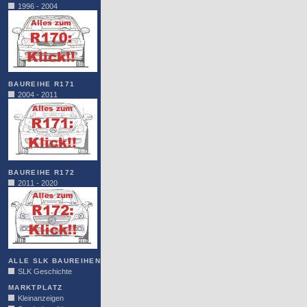
1996 - 2004
BAUREIHE R171
2004 - 2011
BAUREIHE R172
2011 - 2020
ALLE SLK BAUREIHEN
SLK Geschichte
MARKTPLATZ
Kleinanzeigen