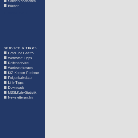
Sonderkonditionen
Bücher
LINKBLOCK
SERVICE & TIPPS
Hotel und Gastro
Werkstatt-Tipps
Reifenservice
Werkstattkosten
KfZ-Kosten-Rechner
Felgenkalkulator
Link-Tipps
Downloads
MBSLK.de-Statistik
Newsletterarchiv