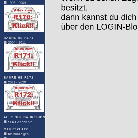
1996 - 2004
besitzt,
dann kannst du dich
über den LOGIN-Blo
BAUREIHE R171
2004 - 2011
BAUREIHE R172
2011 - 2020
ALLE SLK BAUREIHEN
SLK Geschichte
MARKTPLATZ
Kleinanzeigen