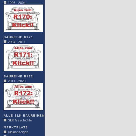
1996 - 2004
BAUREIHE R171
2004 - 2011
BAUREIHE R172
2011 - 2020
ALLE SLK BAUREIHEN
SLK Geschichte
MARKTPLATZ
Kleinanzeigen