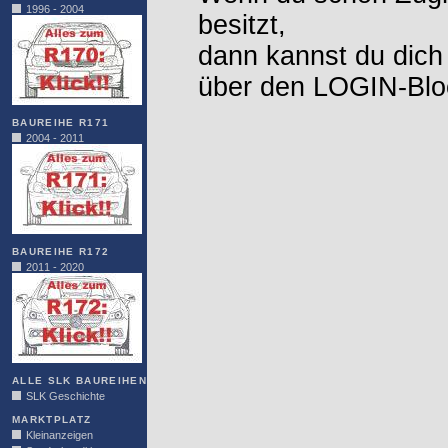
1996 - 2004
besitzt,
dann kannst du dich
über den LOGIN-Blo
BAUREIHE R171
2004 - 2011
BAUREIHE R172
2011 - 2020
ALLE SLK BAUREIHEN
SLK Geschichte
MARKTPLATZ
Kleinanzeigen