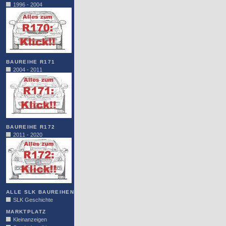
1996 - 2004
BAUREIHE R171
2004 - 2011
BAUREIHE R172
2011 - 2020
ALLE SLK BAUREIHEN
SLK Geschichte
MARKTPLATZ
Kleinanzeigen