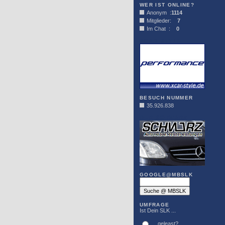
WER IST ONLINE?
Anonym :
1114
Mitglieder:
7
Im Chat :
0
XCAR-STYLE
BESUCH NUMMER
35.926.838
DER SCHWARZ
GOOGLE@MBSLK
UMFRAGE
Ist Dein SLK ...
... geleast?