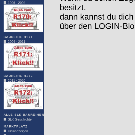
1996 - 2004
besitzt,
dann kannst du dich
über den LOGIN-Blo
BAUREIHE R171
2004 - 2011
BAUREIHE R172
2011 - 2020
ALLE SLK BAUREIHEN
SLK Geschichte
MARKTPLATZ
Kleinanzeigen