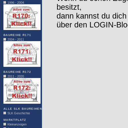
1996 - 2004
besitzt,
dann kannst du dich
über den LOGIN-Blo
BAUREIHE R171
2004 - 2011
BAUREIHE R172
2011 - 2020
ALLE SLK BAUREIHEN
SLK Geschichte
MARKTPLATZ
Kleinanzeigen