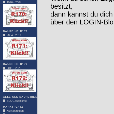
1996 - 2004
besitzt,
dann kannst du dich
über den LOGIN-Blo
BAUREIHE R171
2004 - 2011
BAUREIHE R172
2011 - 2020
ALLE SLK BAUREIHEN
SLK Geschichte
MARKTPLATZ
Kleinanzeigen