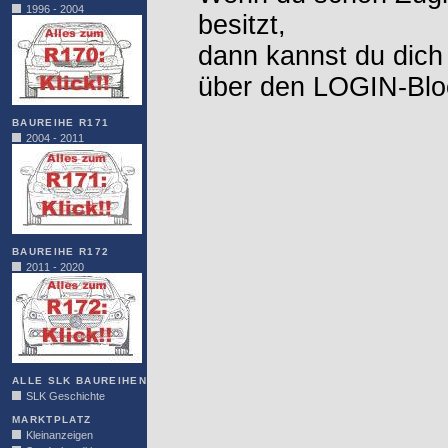
1996 - 2004
besitzt,
dann kannst du dich
über den LOGIN-Blo
BAUREIHE R171
2004 - 2011
BAUREIHE R172
2011 - 2020
ALLE SLK BAUREIHEN
SLK Geschichte
MARKTPLATZ
Kleinanzeigen