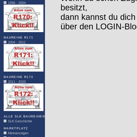
1996 - 2004
besitzt,
dann kannst du dich
über den LOGIN-Blo
BAUREIHE R171
2004 - 2011
BAUREIHE R172
2011 - 2020
ALLE SLK BAUREIHEN
SLK Geschichte
MARKTPLATZ
Kleinanzeigen