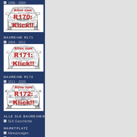
1996 - 2004
BAUREIHE R171
2004 - 2011
BAUREIHE R172
2011 - 2020
ALLE SLK BAUREIHEN
SLK Geschichte
MARKTPLATZ
Kleinanzeigen