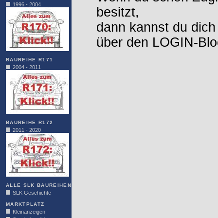
1996 - 2004
besitzt,
dann kannst du dich
über den LOGIN-Blo
BAUREIHE R171
2004 - 2011
BAUREIHE R172
2011 - 2020
ALLE SLK BAUREIHEN
SLK Geschichte
MARKTPLATZ
Kleinanzeigen