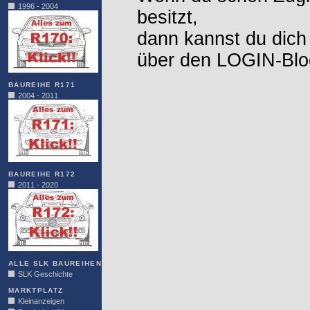
1996 - 2004
besitzt,
dann kannst du dich
über den LOGIN-Blo
BAUREIHE R171
2004 - 2011
BAUREIHE R172
2011 - 2020
ALLE SLK BAUREIHEN
SLK Geschichte
MARKTPLATZ
Kleinanzeigen