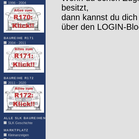
1996 - 2004
besitzt,
dann kannst du dich
über den LOGIN-Blo
BAUREIHE R171
2004 - 2011
BAUREIHE R172
2011 - 2020
ALLE SLK BAUREIHEN
SLK Geschichte
MARKTPLATZ
Kleinanzeigen