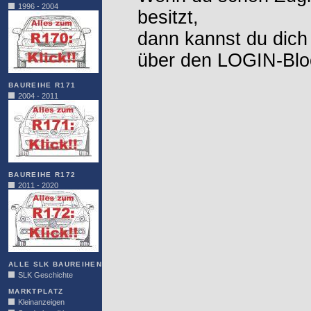
1996 - 2004
besitzt,
dann kannst du dich
über den LOGIN-Blo
BAUREIHE R171
2004 - 2011
BAUREIHE R172
2011 - 2020
ALLE SLK BAUREIHEN
SLK Geschichte
MARKTPLATZ
Kleinanzeigen