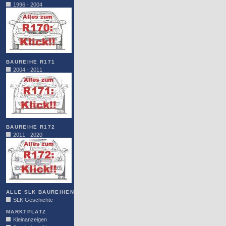
1996 - 2004
BAUREIHE R171
2004 - 2011
BAUREIHE R172
2011 - 2020
ALLE SLK BAUREIHEN
SLK Geschichte
MARKTPLATZ
Kleinanzeigen