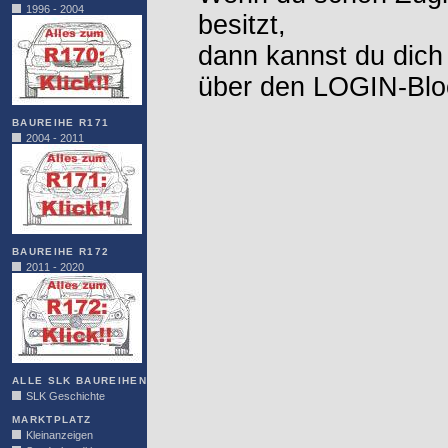
1996 - 2004
besitzt,
dann kannst du dich
über den LOGIN-Blo
BAUREIHE R171
2004 - 2011
BAUREIHE R172
2011 - 2020
ALLE SLK BAUREIHEN
SLK Geschichte
MARKTPLATZ
Kleinanzeigen