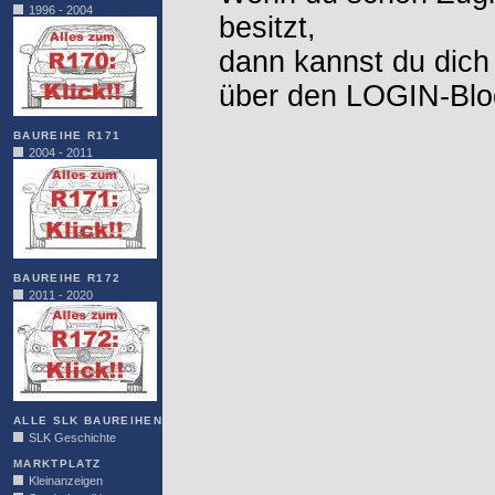
1996 - 2004
besitzt,
dann kannst du dich
über den LOGIN-Blo
BAUREIHE R171
2004 - 2011
BAUREIHE R172
2011 - 2020
ALLE SLK BAUREIHEN
SLK Geschichte
MARKTPLATZ
Kleinanzeigen