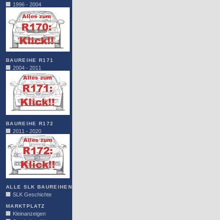
1996 - 2004
BAUREIHE R171
2004 - 2011
BAUREIHE R172
2011 - 2020
ALLE SLK BAUREIHEN
SLK Geschichte
MARKTPLATZ
Kleinanzeigen