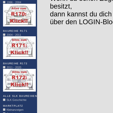
1996 - 2004
besitzt,
dann kannst du dich
über den LOGIN-Blo
BAUREIHE R171
2004 - 2011
BAUREIHE R172
2011 - 2020
ALLE SLK BAUREIHEN
SLK Geschichte
MARKTPLATZ
Kleinanzeigen