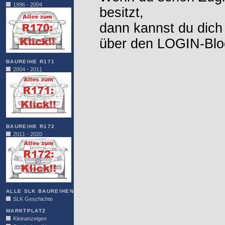
1996 - 2004
besitzt,
dann kannst du dich
über den LOGIN-Blo
BAUREIHE R171
2004 - 2011
BAUREIHE R172
2011 - 2020
ALLE SLK BAUREIHEN
SLK Geschichte
MARKTPLATZ
Kleinanzeigen