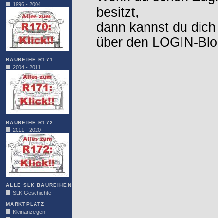
1996 - 2004
besitzt,
dann kannst du dich
über den LOGIN-Blo
BAUREIHE R171
2004 - 2011
BAUREIHE R172
2011 - 2020
ALLE SLK BAUREIHEN
SLK Geschichte
MARKTPLATZ
Kleinanzeigen