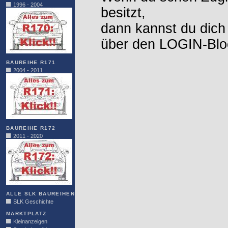
1996 - 2004
besitzt,
dann kannst du dich
über den LOGIN-Blo
BAUREIHE R171
2004 - 2011
BAUREIHE R172
2011 - 2020
ALLE SLK BAUREIHEN
SLK Geschichte
MARKTPLATZ
Kleinanzeigen