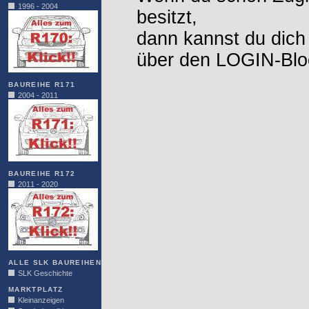
1996 - 2004
besitzt,
dann kannst du dich
über den LOGIN-Blo
BAUREIHE R171
2004 - 2011
BAUREIHE R172
2011 - 2020
ALLE SLK BAUREIHEN
SLK Geschichte
MARKTPLATZ
Kleinanzeigen