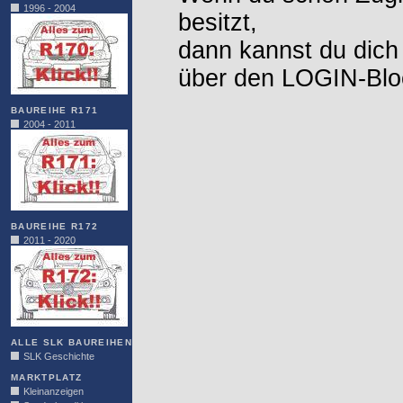
1996 - 2004
besitzt,
dann kannst du dich
über den LOGIN-Blo
BAUREIHE R171
2004 - 2011
BAUREIHE R172
2011 - 2020
ALLE SLK BAUREIHEN
SLK Geschichte
MARKTPLATZ
Kleinanzeigen