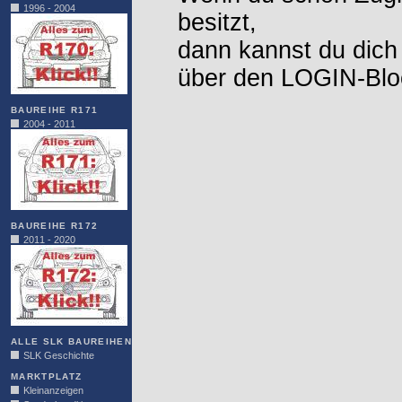
1996 - 2004
besitzt,
dann kannst du dich
über den LOGIN-Blo
BAUREIHE R171
2004 - 2011
BAUREIHE R172
2011 - 2020
ALLE SLK BAUREIHEN
SLK Geschichte
MARKTPLATZ
Kleinanzeigen