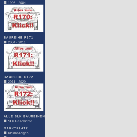
1996 - 2004
BAUREIHE R171
2004 - 2011
BAUREIHE R172
2011 - 2020
ALLE SLK BAUREIHEN
SLK Geschichte
MARKTPLATZ
Kleinanzeigen