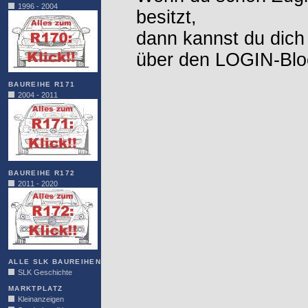
1996 - 2004
besitzt,
dann kannst du dich
über den LOGIN-Blo
BAUREIHE R171
2004 - 2011
BAUREIHE R172
2011 - 2020
ALLE SLK BAUREIHEN
SLK Geschichte
MARKTPLATZ
Kleinanzeigen