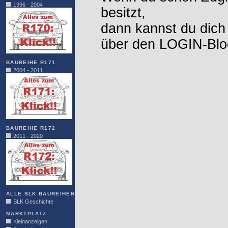
1996 - 2004
besitzt,
dann kannst du dich
über den LOGIN-Blo
BAUREIHE R171
2004 - 2011
BAUREIHE R172
2011 - 2020
ALLE SLK BAUREIHEN
SLK Geschichte
MARKTPLATZ
Kleinanzeigen