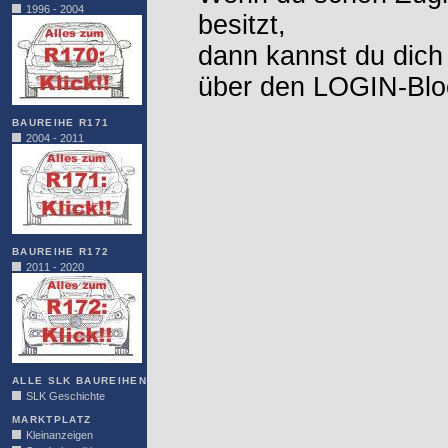
1996 - 2004
besitzt,
dann kannst du dich
über den LOGIN-Blo
BAUREIHE R171
2004 - 2011
BAUREIHE R172
2011 - 2020
ALLE SLK BAUREIHEN
SLK Geschichte
MARKTPLATZ
Kleinanzeigen