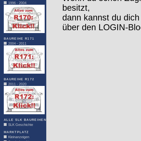
1996 - 2004
besitzt,
dann kannst du dich
über den LOGIN-Blo
BAUREIHE R171
2004 - 2011
BAUREIHE R172
2011 - 2020
ALLE SLK BAUREIHEN
SLK Geschichte
MARKTPLATZ
Kleinanzeigen