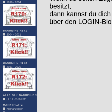
1996 - 2004
besitzt,
dann kannst du dich
über den LOGIN-Blo
BAUREIHE R171
2004 - 2011
BAUREIHE R172
2011 - 2020
ALLE SLK BAUREIHEN
SLK Geschichte
MARKTPLATZ
Kleinanzeigen