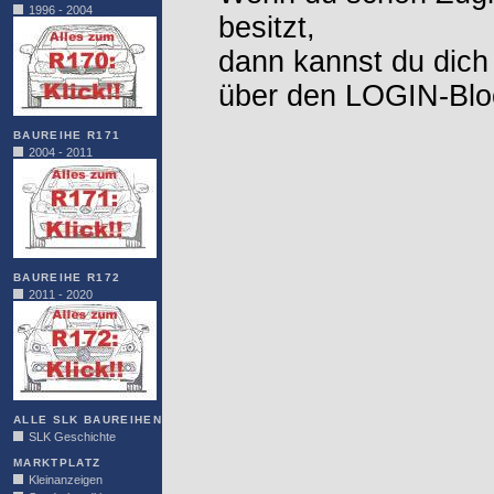
1996 - 2004
besitzt,
dann kannst du dich
über den LOGIN-Blo
BAUREIHE R171
2004 - 2011
BAUREIHE R172
2011 - 2020
ALLE SLK BAUREIHEN
SLK Geschichte
MARKTPLATZ
Kleinanzeigen