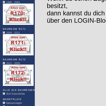
1996 - 2004
besitzt,
dann kannst du dich
über den LOGIN-Blo
BAUREIHE R171
2004 - 2011
BAUREIHE R172
2011 - 2020
ALLE SLK BAUREIHEN
SLK Geschichte
MARKTPLATZ
Kleinanzeigen