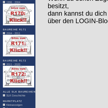
1996 - 2004
besitzt,
dann kannst du dich
über den LOGIN-Blo
BAUREIHE R171
2004 - 2011
BAUREIHE R172
2011 - 2020
ALLE SLK BAUREIHEN
SLK Geschichte
MARKTPLATZ
Kleinanzeigen