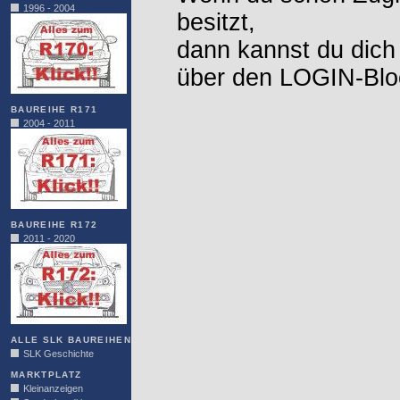
1996 - 2004
besitzt,
dann kannst du dich
über den LOGIN-Blo
BAUREIHE R171
2004 - 2011
BAUREIHE R172
2011 - 2020
ALLE SLK BAUREIHEN
SLK Geschichte
MARKTPLATZ
Kleinanzeigen