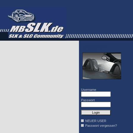
WINDSCHOTT
DESIGN
Username
Passwort
NEUER USER
Passwort vergessen?