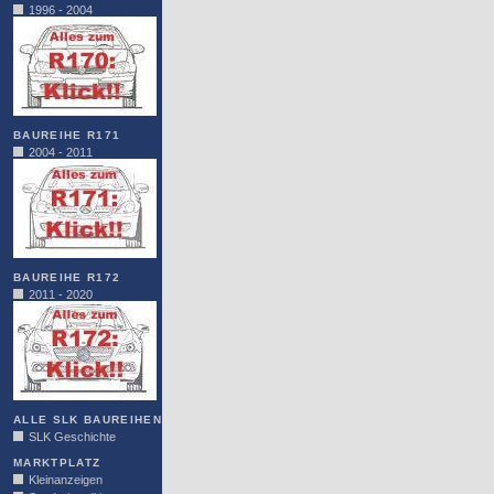
1996 - 2004
BAUREIHE R171
2004 - 2011
BAUREIHE R172
2011 - 2020
ALLE SLK BAUREIHEN
SLK Geschichte
MARKTPLATZ
Kleinanzeigen