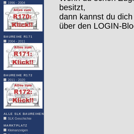
1996 - 2004
besitzt,
dann kannst du dich
über den LOGIN-Blo
BAUREIHE R171
2004 - 2011
BAUREIHE R172
2011 - 2020
ALLE SLK BAUREIHEN
SLK Geschichte
MARKTPLATZ
Kleinanzeigen