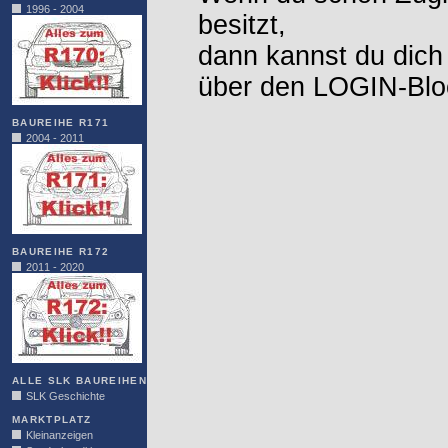
1996 - 2004
besitzt,
dann kannst du dich
über den LOGIN-Blo
BAUREIHE R171
2004 - 2011
BAUREIHE R172
2011 - 2020
ALLE SLK BAUREIHEN
SLK Geschichte
MARKTPLATZ
Kleinanzeigen