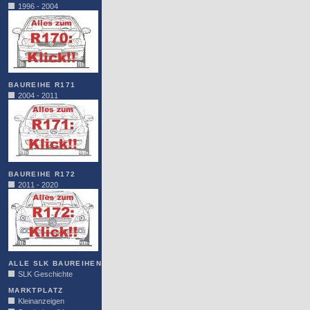
1996 - 2004
BAUREIHE R171
2004 - 2011
BAUREIHE R172
2011 - 2020
ALLE SLK BAUREIHEN
SLK Geschichte
MARKTPLATZ
Kleinanzeigen