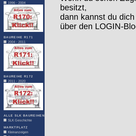
1996 - 2004
besitzt,
dann kannst du dich
über den LOGIN-Blo
BAUREIHE R171
2004 - 2011
BAUREIHE R172
2011 - 2020
ALLE SLK BAUREIHEN
SLK Geschichte
MARKTPLATZ
Kleinanzeigen