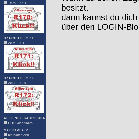
1996 - 2004
besitzt,
dann kannst du dich
über den LOGIN-Blo
BAUREIHE R171
2004 - 2011
BAUREIHE R172
2011 - 2020
ALLE SLK BAUREIHEN
SLK Geschichte
MARKTPLATZ
Kleinanzeigen