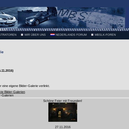
.
STRATOREN
WIR ÜBER UNS
NEDERLANDS FORUM
MBSLK-FOREN
ie
.11.2016)
eine eigene Bilder-Galerie verlinkt.
kte Bilder-Galerien
er-Galerien
Schöne Feier mit Freunden!
27.11.2016