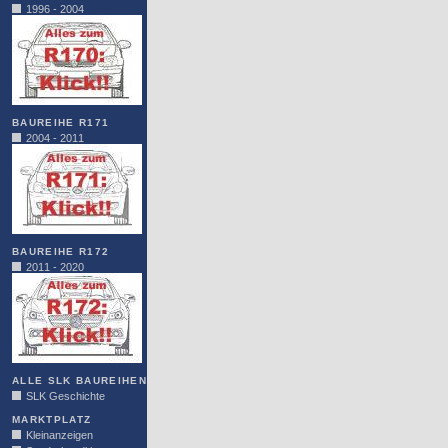
1996 - 2004
BAUREIHE R171
2004 - 2011
BAUREIHE R172
2011 - 2020
ALLE SLK BAUREIHEN
SLK Geschichte
MARKTPLATZ
Kleinanzeigen