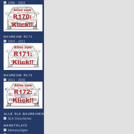
1996 - 2004
BAUREIHE R171
2004 - 2011
BAUREIHE R172
2011 - 2020
ALLE SLK BAUREIHEN
SLK Geschichte
MARKTPLATZ
Kleinanzeigen