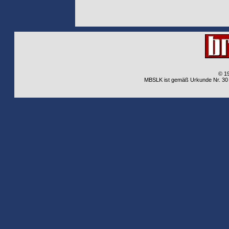
© 1
MBSLK ist gemäß Urkunde Nr. 30