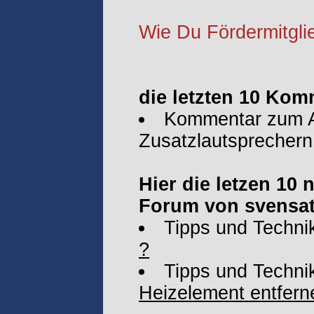
Wie Du Fördermitglie
die letzten 10 Kom
Kommentar zum Ar
Zusatzlautsprecher
Hier die letzen 10
Forum von svensat
Tipps und Techni
?
Tipps und Techni
Heizelement entfern