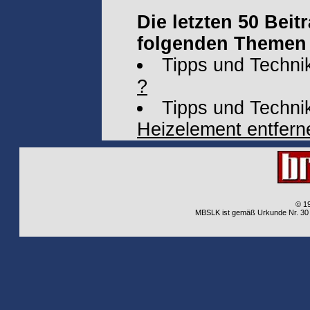
Die letzten 50 Beit
folgenden Themen 
Tipps und Techni
?
Tipps und Techni
Heizelement entfern
© 1
MBSLK ist gemäß Urkunde Nr. 30