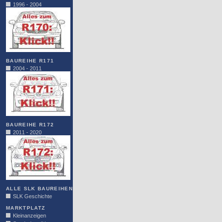
1996 - 2004
BAUREIHE R171
2004 - 2011
BAUREIHE R172
2011 - 2020
ALLE SLK BAUREIHEN
SLK Geschichte
MARKTPLATZ
Kleinanzeigen