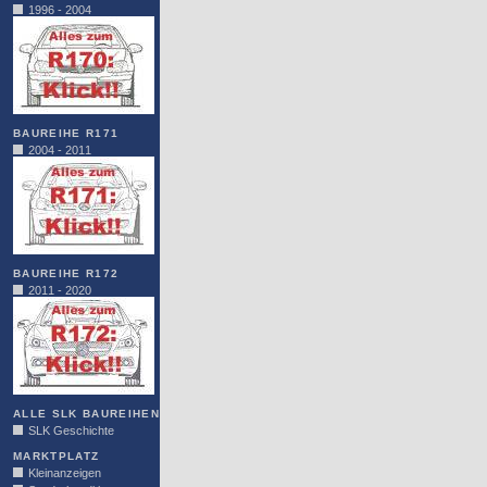
1996 - 2004
BAUREIHE R171
2004 - 2011
BAUREIHE R172
2011 - 2020
ALLE SLK BAUREIHEN
SLK Geschichte
MARKTPLATZ
Kleinanzeigen