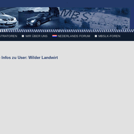
.
STRATOREN
WIR ÜBER UNS
NEDERLANDS FORUM
MBSLK-FOREN
nfos zu User: Wilder Landwirt