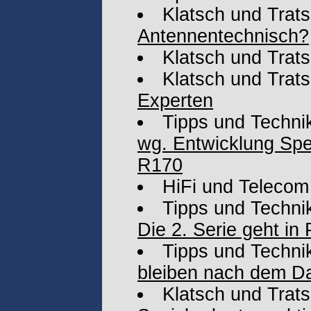
Klatsch und Trat
Antennentechnisch?
Klatsch und Trat
Klatsch und Trat
Experten
Tipps und Techni
wg. Entwicklung Sp
R170
HiFi und Telecom
Tipps und Techni
Die 2. Serie geht in 
Tipps und Techni
bleiben nach dem D
Klatsch und Trat