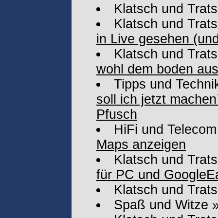
Klatsch und Trat
Klatsch und Trat
in Live gesehen (un
Klatsch und Trat
wohl dem boden aus
Tipps und Techni
soll ich jetzt mach
Pfusch
HiFi und Telecom
Maps anzeigen
Klatsch und Trat
für PC und GoogleEa
Klatsch und Trat
Spaß und Witze