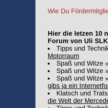
Wie Du Fördermitglie
Hier die letzen 10
Forum von Uli SLK
Tipps und Techni
Motorraum
Spaß und Witze
Spaß und Witze
Spaß und Witze
gibs ja ein Internetf
Klatsch und Trat
die Welt der Merced