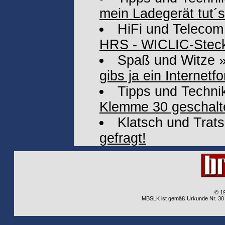
mein Ladegerät tut´s 
HiFi und Telecom
HRS - WICLIC-Stec
Spaß und Witze
gibs ja ein Internetf
Tipps und Techni
Klemme 30 geschaltet
Klatsch und Trat
gefragt!
© 1
MBSLK ist gemäß Urkunde Nr. 30