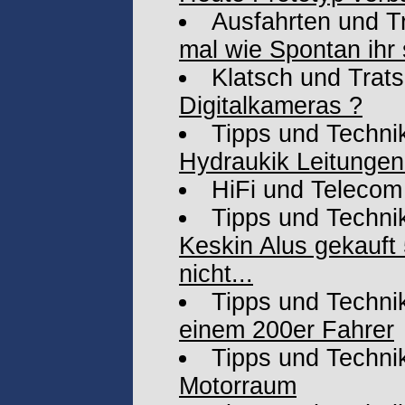
Ausfahrten und T
mal wie Spontan ihr 
Klatsch und Trat
Digitalkameras ?
Tipps und Techni
Hydraukik Leitunge
HiFi und Telecom
Tipps und Techni
Keskin Alus gekauft 
nicht...
Tipps und Techni
einem 200er Fahrer
Tipps und Techni
Motorraum