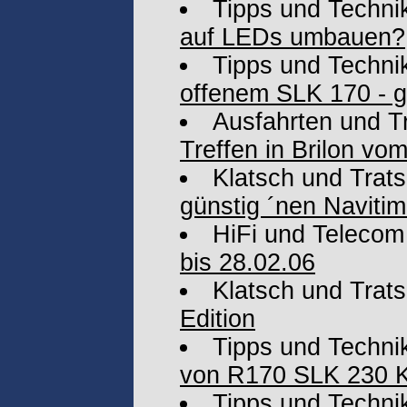
Tipps und Techni
auf LEDs umbauen?
Tipps und Techni
offenem SLK 170 - g
Ausfahrten und T
Treffen in Brilon vo
Klatsch und Trat
günstig ´nen Navitim
HiFi und Telecom
bis 28.02.06
Klatsch und Trat
Edition
Tipps und Techni
von R170 SLK 230 
Tipps und Techni