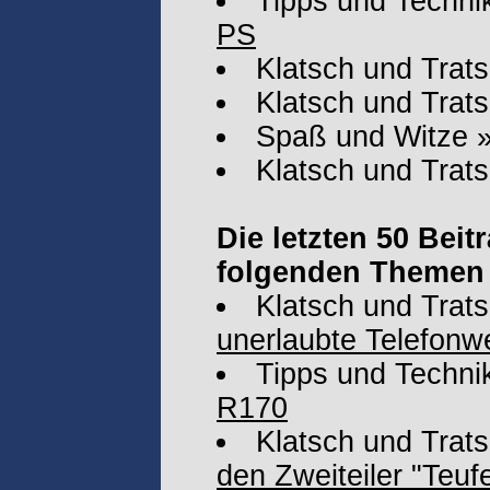
Tipps und Techni
PS
Klatsch und Trat
Klatsch und Trat
Spaß und Witze
Klatsch und Trat
Die letzten 50 Beit
folgenden Themen 
Klatsch und Trat
unerlaubte Telefonw
Tipps und Techni
R170
Klatsch und Trat
den Zweiteiler "Teu