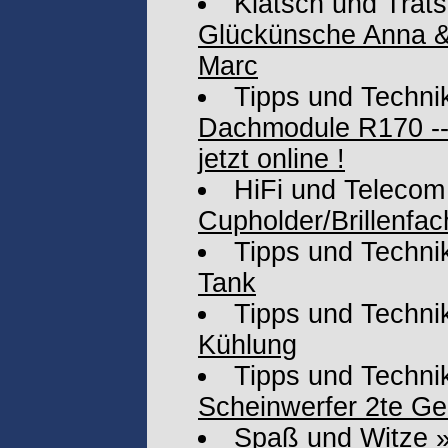
Klatsch und Trat
Glückünsche Anna &
Marc
Tipps und Techni
Dachmodule R170 ---
jetzt online !
HiFi und Telecom
Cupholder/Brillenfac
Tipps und Techni
Tank
Tipps und Techni
Kühlung
Tipps und Techni
Scheinwerfer 2te Ge
Spaß und Witze